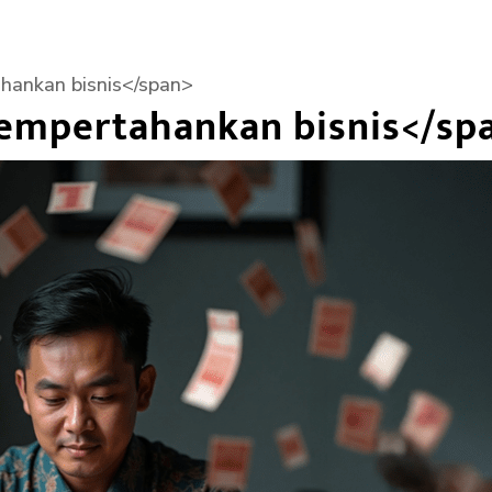
hankan bisnis</span>
empertahankan bisnis</sp