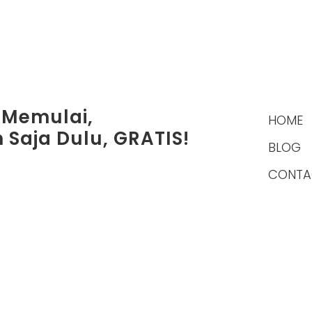
 Memulai,
HOME
 Saja Dulu, GRATIS!
BLOG
CONTA