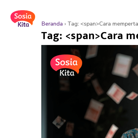
Beranda
›
Tag: <span>Cara memperta
Tag: <span>Cara m