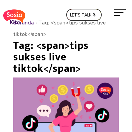
LET'S TALK
Beranda
›
Tag: <span>tips sukses live
tiktok</span>
Tag: <span>tips
sukses live
tiktok</span>