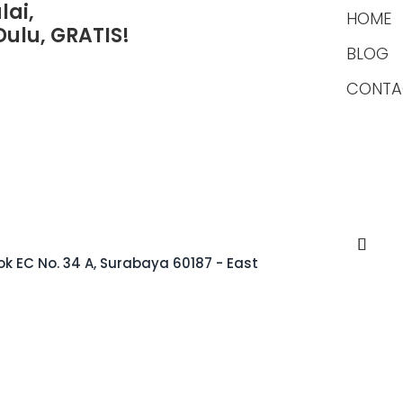
ai,
HOME
Dulu, GRATIS!
BLOG
CONTA
k EC No. 34 A, Surabaya 60187 - East