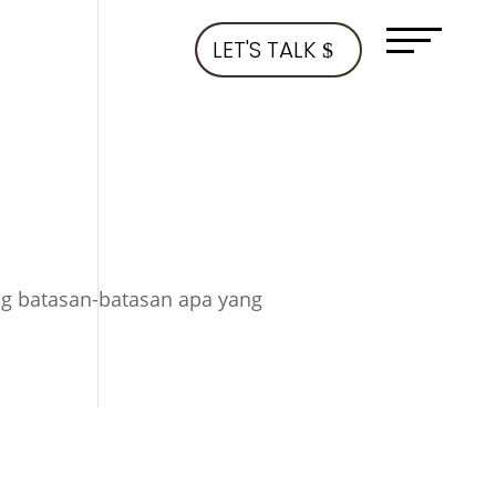
LET'S TALK
ng batasan-batasan apa yang