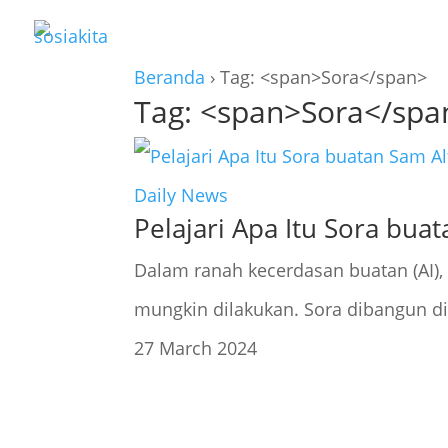
Beranda
›
Tag: <span>Sora</span>
Tag: <span>Sora</spa
Daily News
Pelajari Apa Itu Sora bua
Dalam ranah kecerdasan buatan (AI),
mungkin dilakukan. Sora dibangun di.
27 March 2024