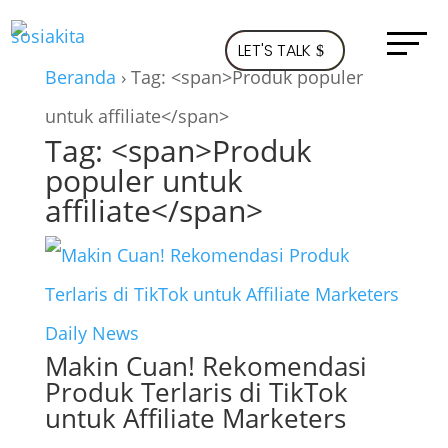
LET'S TALK
Beranda
›
Tag: <span>Produk populer
untuk affiliate</span>
Tag: <span>Produk
populer untuk
affiliate</span>
Daily News
Makin Cuan! Rekomendasi
Produk Terlaris di TikTok
untuk Affiliate Marketers