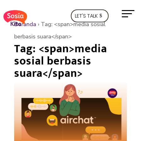
LET'S TALK
Beranda
›
Tag: <span>media sosial
berbasis suara</span>
Tag: <span>media
sosial berbasis
suara</span>