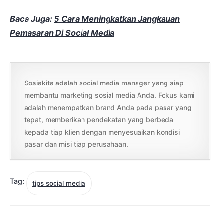
Baca Juga:
5 Cara Meningkatkan Jangkauan
Pemasaran Di Social Media
Sosiakita
adalah social media manager yang siap
membantu marketing sosial media Anda. Fokus kami
adalah menempatkan brand Anda pada pasar yang
tepat, memberikan pendekatan yang berbeda
kepada tiap klien dengan menyesuaikan kondisi
pasar dan misi tiap perusahaan.
Tag:
tips social media