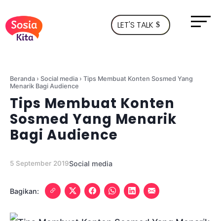
LET'S TALK
Beranda
›
Social media
›
Tips Membuat Konten Sosmed Yang
Menarik Bagi Audience
Tips Membuat Konten
Sosmed Yang Menarik
Bagi Audience
5 September 2019
Social media
Bagikan: