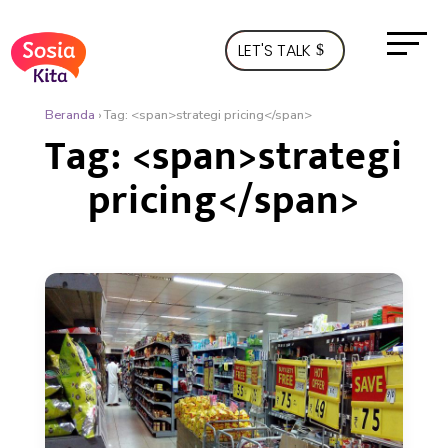
LET'S TALK
Beranda
›
Tag: <span>strategi pricing</span>
Tag: <span>strategi
pricing</span>