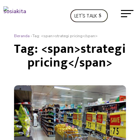
LET'S TALK
Beranda
›
Tag: <span>strategi pricing</span>
Tag: <span>strategi
pricing</span>