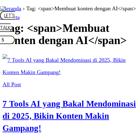
Beranda
›
Tag: <span>Membuat konten dengan AI</span>
LET'S
Tag: <span>Membuat
TALK
konten dengan AI</span>
All Post
7 Tools AI yang Bakal Mendominasi
di 2025, Bikin Konten Makin
Gampang!