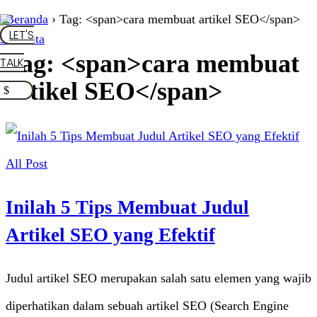
Beranda
›
Tag: <span>cara membuat artikel SEO</span>
LET'S
Tag: <span>cara membuat
TALK
artikel SEO</span>
All Post
Inilah 5 Tips Membuat Judul
Artikel SEO yang Efektif
Judul artikel SEO merupakan salah satu elemen yang wajib
diperhatikan dalam sebuah artikel SEO (Search Engine