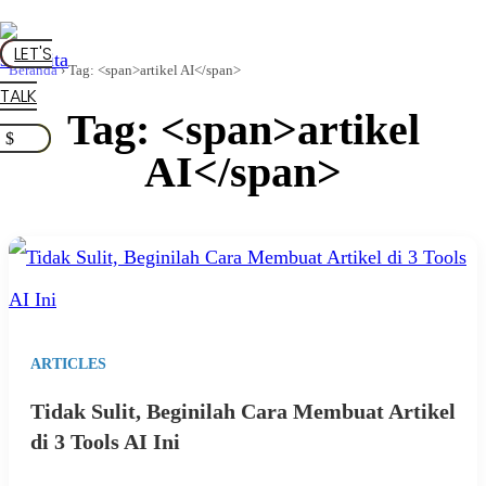
LET'S
Beranda
›
Tag: <span>artikel AI</span>
TALK
Tag: <span>artikel
AI</span>
ARTICLES
Tidak Sulit, Beginilah Cara Membuat Artikel
di 3 Tools AI Ini