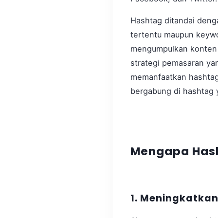
Hashtag ditandai denga
tertentu maupun keywo
mengumpulkan konten se
strategi pemasaran ya
memanfaatkan hashtag 
bergabung di hashtag 
Mengapa Hash
1. Meningkatka