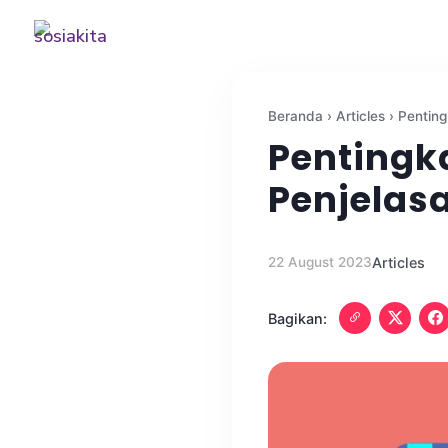
Beranda
›
Articles
›
Penting
Pentingka
Penjelas
22 August 2023
Articles
Bagikan: