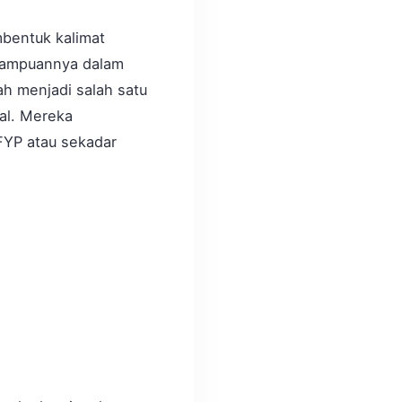
mbentuk kalimat
emampuannya dalam
ah menjadi salah satu
al. Mereka
FYP atau sekadar