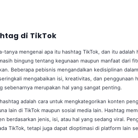
htag di TikTok
tanya mengenai apa itu hashtag TikTok, dan itu adalah 
asih bingung tentang kegunaan maupun manfaat dari fitu
ikan. Beberapa pebisnis mengandalkan kedisiplinan dal
i seringkali mengabaikan isi, kreativitas, dan penggunaan
g sebenarnya merupakan hal yang sangat penting.
e, hashtag adalah cara untuk mengkategorikan konten pe
na lain di TikTok maupun sosial media lain. Hashtag me
 berdasarkan jenis, isi, atau hal yang sedang viral. Pe
da TikTok, tetapi juga dapat dioptimasi di platform lain s