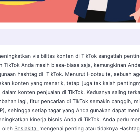
ningkatkan visibilitas konten di TikTok sangatlah penti
 TikTok Anda masih biasa-biasa saja, kemungkinan And
naan hashtag di TikTok. Menurut Hootsuite, sebuah agen
kan konten yang menarik, tetapi juga tak kalah pentingn
alam konten penjualan di TikTok. Keduanya saling terkai
ahan lagi, fitur pencarian di TikTok semakin canggih, mi
P), sehingga setiap tagar yang Anda gunakan dapat menin
meningkatkan kinerja bisnis Anda di TikTok, Anda perlu m
n oleh
Sosiakita
mengenai penting atau tidaknya Hashtag d