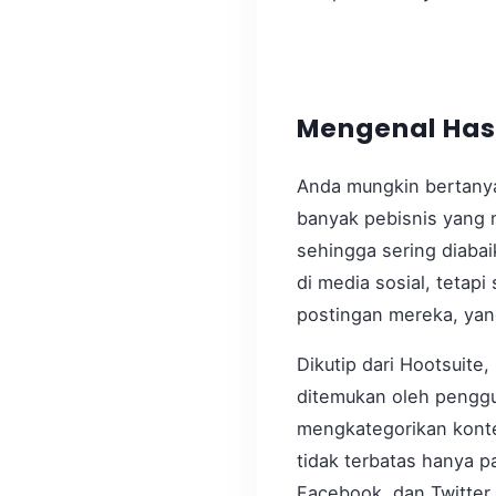
Mengenal Has
Anda mungkin bertanya-
banyak pebisnis yang m
sehingga sering diaba
di media sosial, tetap
postingan mereka, yan
Dikutip dari Hootsuit
ditemukan oleh penggu
mengkategorikan konten
tidak terbatas hanya pa
Facebook, dan Twitter.