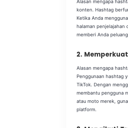
Alasan mengapa hashta
konten.
Hashtag berfun
Ketika Anda menggunak
halaman penjelajahan o
memberi Anda peluang 
2. Memperkuat
Alasan mengapa hashta
Penggunaan hashtag ya
TikTok. Dengan mengg
membantu pengguna men
atau moto merek, gun
platform.