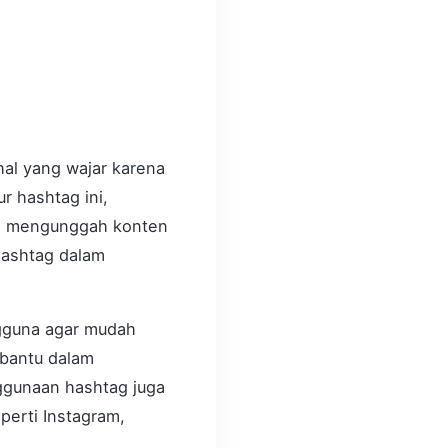
hal yang wajar karena
r hashtag ini,
am mengunggah konten
 hashtag dalam
ngguna agar mudah
mbantu dalam
nggunaan hashtag juga
eperti Instagram,