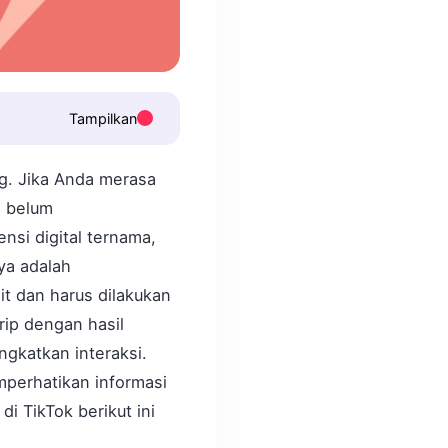
Tampilkan
ng. Jika Anda merasa
a belum
si digital ternama,
ya adalah
t dan harus dilakukan
rip dengan hasil
gkatkan interaksi.
emperhatikan informasi
i TikTok berikut ini