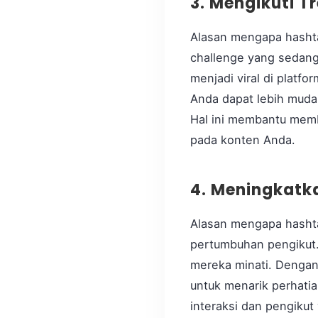
3. Mengikuti T
Alasan mengapa hashtag
challenge yang sedang 
menjadi viral di platf
Anda dapat lebih muda
Hal ini membantu mem
pada konten Anda.
4. Meningkatk
Alasan mengapa hashtag
pertumbuhan pengikut.
mereka minati. Dengan
untuk menarik perhati
interaksi dan pengiku