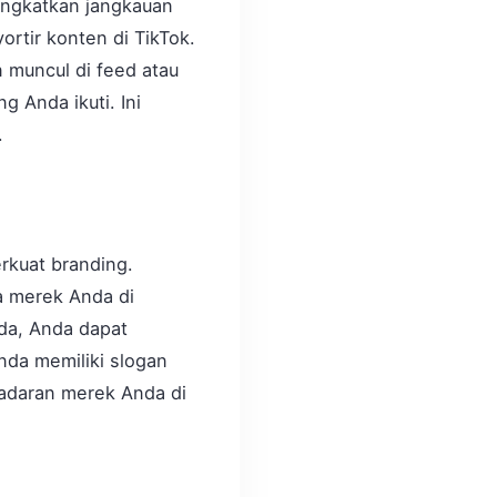
ingkatkan jangkauan
rtir konten di TikTok.
 muncul di feed atau
 Anda ikuti. Ini
.
rkuat branding.
a merek Anda di
da, Anda dapat
da memiliki slogan
adaran merek Anda di