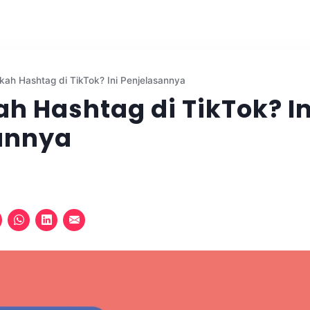
kah Hashtag di TikTok? Ini Penjelasannya
h Hashtag di TikTok? In
annya