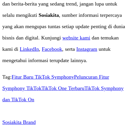
dan berita-berita yang sedang trend, jangan lupa untuk
selalu mengikuti
Sosiakita
, sumber informasi terpercaya
yang akan mengupas tuntas setiap update penting di dunia
bisnis dan digital
. Kunjungi
website kami
dan temukan
kami di
LinkedIn
,
Facebook
, serta
Instagram
untuk
mengetahui informasi terupdate lainnya.
Tag:
Fitur Baru TikTok Symphony
Peluncuran Fitur
Symphony TikTok
TikTok One Terbaru
TikTok Symphony
dan TikTok On
Sosiakita Brand