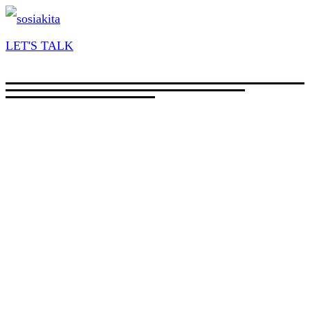
LET'S TALK