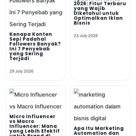
2026: Fitur Terbaru
yang Wajib
Diketahui untuk
Optimalkan Iklan
Bisnis
Kenapa Konten
23 July 2026
Sepi Padahal
Followers Banyak?
Ini 7 Penyebab
yang Sering
Terjadi
29 July 2026
Micro Influencer
vs Macro
Influencer: Mana
Apa Itu Marketing
yang Lebih Efektif
Automation dan
untuk Brand di