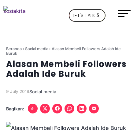
LET'S TALK
Beranda
›
Social media
›
Alasan Membeli Followers Adalah Ide
Buruk
Alasan Membeli Followers
Adalah Ide Buruk
9 July 2019
Social media
Bagikan: