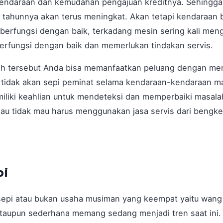
kendaraan dan kemudahan pengajuan kreditnya. Sehingga
p tahunnya akan terus meningkat. Akan tetapi kendaraan 
 berfungsi dengan baik, terkadang mesin sering kali me
berfungsi dengan baik dan memerlukan tindakan servis.
h tersebut Anda bisa memanfaatkan peluang dengan me
 tidak akan sepi peminat selama kendaraan-kendaraan mas
iliki keahlian untuk mendeteksi dan memperbaiki masal
mau tidak mau harus menggunakan jasa servis dari bengke
pi
sepi atau bukan usaha musiman yang keempat yaitu wang k
ataupun sederhana memang sedang menjadi tren saat ini