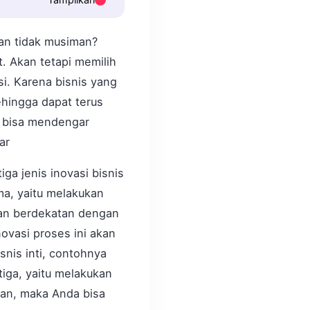
dan tidak musiman?
. Akan tetapi memilih
si. Karena bisnis yang
hingga dapat terus
u bisa mendengar
sar
iga jenis inovasi bisnis
ma, yaitu melakukan
dan berdekatan dengan
ovasi proses ini akan
snis inti, contohnya
tiga, yaitu melakukan
lan, maka Anda bisa