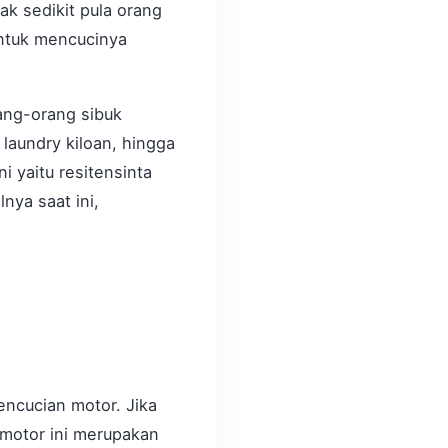
ak sedikit pula orang
untuk mencucinya
ang-orang sibuk
 laundry kiloan, hingga
ni yaitu resitensinta
nya saat ini,
ncucian motor. Jika
 motor ini merupakan