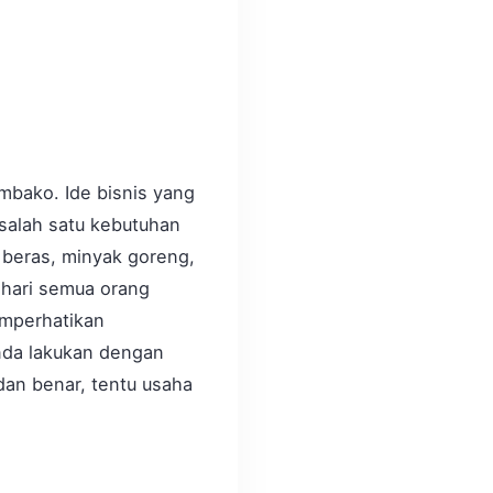
mbako. Ide bisnis yang
salah satu kebutuhan
 beras, minyak goreng,
 hari semua orang
emperhatikan
Anda lakukan dengan
an benar, tentu usaha