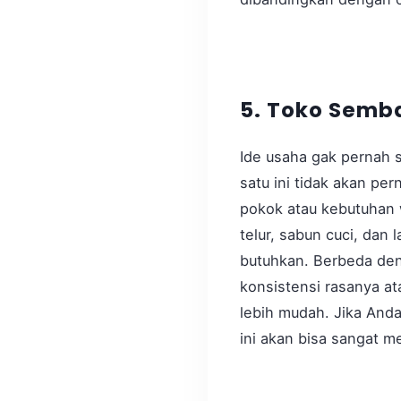
5. Toko Semb
Ide usaha gak pernah 
satu ini tidak akan p
pokok atau kebutuhan 
telur, sabun cuci, dan
butuhkan. Berbeda den
konsistensi rasanya at
lebih mudah. Jika And
ini akan bisa sangat me