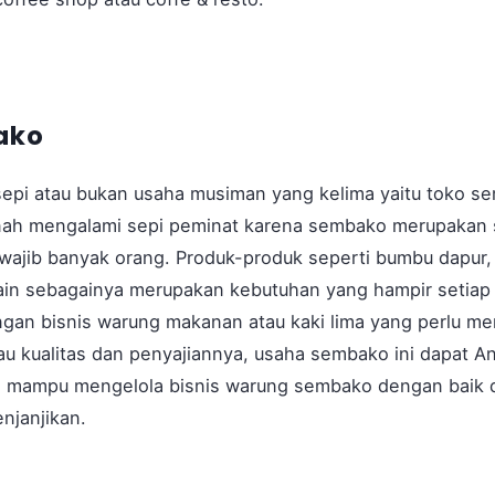
ako
sepi atau bukan usaha musiman yang kelima yaitu toko se
ernah mengalami sepi peminat karena sembako merupakan 
wajib banyak orang. Produk-produk seperti bumbu dapur,
 lain sebagainya merupakan kebutuhan yang hampir setiap
gan bisnis warung makanan atau kaki lima yang perlu m
au kualitas dan penyajiannya, usaha sembako ini dapat 
a mampu mengelola bisnis warung sembako dengan baik d
njanjikan.