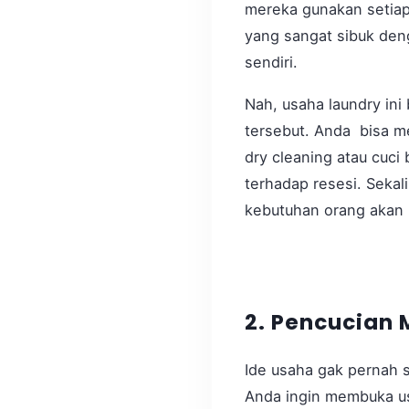
mereka gunakan setiap 
yang sangat sibuk den
sendiri.
Nah, usaha laundry in
tersebut. Anda bisa me
dry cleaning atau cuci b
terhadap resesi. Sekal
kebutuhan orang akan b
2. Pencucian 
Ide usaha gak pernah 
Anda ingin membuka us