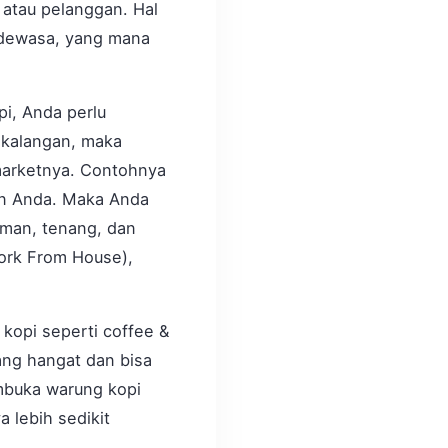
 atau pelanggan. Hal
n dewasa, yang mana
i, Anda perlu
i kalangan, maka
marketnya. Contohnya
en Anda. Maka Anda
man, tenang, dan
Work From House),
kopi seperti coffee &
ang hangat dan bisa
mbuka warung kopi
 lebih sedikit