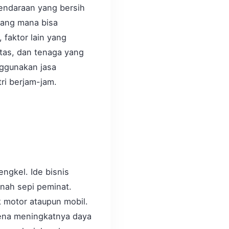
kendaraan yang bersih
 yang mana bisa
 faktor lain yang
itas, dan tenaga yang
ggunakan jasa
ri berjam-jam.
ngkel. Ide bisnis
rnah sepi peminat.
k motor ataupun mobil.
arena meningkatnya daya