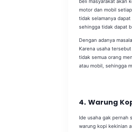
beli masyarakat akan 
motor dan mobil setia
tidak selamanya dapat
sehingga tidak dapat 
Dengan adanya masala
Karena usaha tersebut
tidak semua orang mem
atau mobil, sehingga 
4. Warung Ko
Ide usaha gak pernah 
warung kopi kekinian 