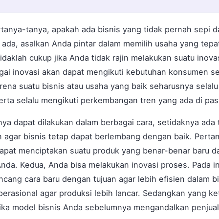
tanya-tanya, apakah ada bisnis yang tidak pernah sepi 
ada, asalkan Anda pintar dalam memilih usaha yang tepat
idaklah cukup jika Anda tidak rajin melakukan suatu inova
gai inovasi akan dapat mengikuti kebutuhan konsumen se
rena suatu bisnis atau usaha yang baik seharusnya selal
erta selalu mengikuti perkembangan tren yang ada di pa
unya dapat dilakukan dalam berbagai cara, setidaknya ada t
n agar bisnis tetap dapat berlembang dengan baik. Perta
dapat menciptakan suatu produk yang benar-benar baru 
Anda. Kedua, Anda bisa melakukan inovasi proses. Pada in
ncang cara baru dengan tujuan agar lebih efisien dalam bi
erasional agar produksi lebih lancar. Sedangkan yang ke
 Jika model bisnis Anda sebelumnya mengandalkan penjua