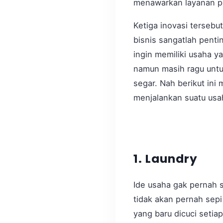
menawarkan layanan 
Ketiga inovasi tersebu
bisnis sangatlah penti
ingin memiliki usaha y
namun masih ragu untu
segar. Nah berikut ini
menjalankan suatu usah
1. Laundry
Ide usaha gak pernah s
tidak akan pernah sep
yang baru dicuci setia