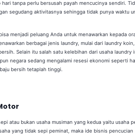
hari tanpa perlu bersusah payah mencucinya sendiri. Tid
gan segudang aktivitasnya sehingga tidak punya waktu 
i bisa menjadi peluang Anda untuk menawarkan kepada or
nawarkan berbagai jenis laundry, mulai dari laundry koin,
ersih. Selain itu salah satu kelebihan dari usaha laundry i
ipun negara sedang mengalami resesi ekonomi seperti hal
aju bersih tetaplah tinggi.
Motor
sepi atau bukan usaha musiman yang kedua yaitu usaha pe
aha yang tidak sepi peminat, maka ide bisnis pencucian