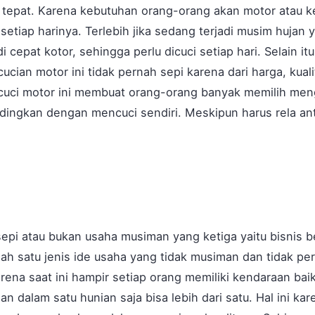
ng tepat. Karena kebutuhan orang-orang akan motor atau 
 setiap harinya. Terlebih jika sedang terjadi musim hujan
epat kotor, sehingga perlu dicuci setiap hari. Selain itu,
cian motor ini tidak pernah sepi karena dari harga, kual
cuci motor ini membuat orang-orang banyak memilih men
dingkan dengan mencuci sendiri. Meskipun harus rela ant
epi atau bukan usaha musiman yang ketiga yaitu bisnis be
h satu jenis ide usaha yang tidak musiman dan tidak pe
na saat ini hampir setiap orang memiliki kendaraan bai
n dalam satu hunian saja bisa lebih dari satu. Hal ini k