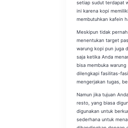
setiap sudut terdapat
ini karena kopi memil
membutuhkan kafein ha
Meskipun tidak pernah
menentukan target pasa
warung kopi pun juga 
saja ketika Anda mena
bisa membuka warung 
dilengkapi fasilitas-f
mengerjakan tugas, be
Namun jika tujuan And
resto, yang biasa dig
digunakan untuk berku
sederhana untuk menar
dibandingkan dengan c