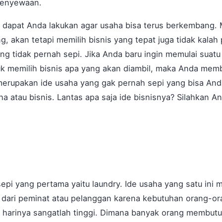
penyewaan.
t dapat Anda lakukan agar usaha bisa terus berkembang.
ng, akan tetapi memilih bisnis yang tepat juga tidak kala
ang tidak pernah sepi. Jika Anda baru ingin memulai suatu
k memilih bisnis apa yang akan diambil, maka Anda mem
 merupakan ide usaha yang gak pernah sepi yang bisa Anda
a atau bisnis. Lantas apa saja ide bisnisnya? Silahkan And
epi yang pertama yaitu laundry. Ide usaha yang satu ini 
i dari peminat atau pelanggan karena kebutuhan orang-or
p harinya sangatlah tinggi. Dimana banyak orang membutu