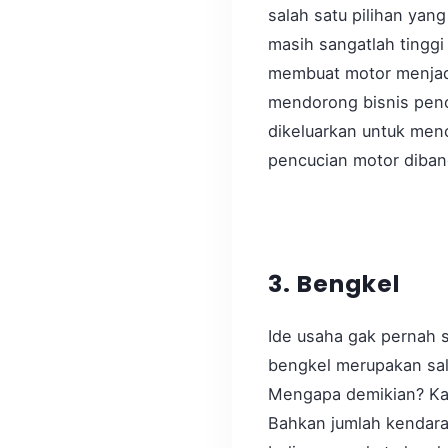
salah satu pilihan ya
masih sangatlah tinggi
membuat motor menjadi c
mendorong bisnis pencu
dikeluarkan untuk men
pencucian motor diban
3. Bengkel
Ide usaha gak pernah s
bengkel merupakan sala
Mengapa demikian? Kare
Bahkan jumlah kendaraa