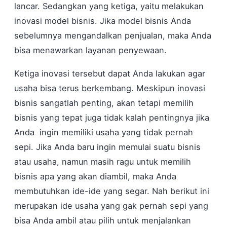
lancar. Sedangkan yang ketiga, yaitu melakukan
inovasi model bisnis. Jika model bisnis Anda
sebelumnya mengandalkan penjualan, maka Anda
bisa menawarkan layanan penyewaan.
Ketiga inovasi tersebut dapat Anda lakukan agar
usaha bisa terus berkembang. Meskipun inovasi
bisnis sangatlah penting, akan tetapi memilih
bisnis yang tepat juga tidak kalah pentingnya jika
Anda ingin memiliki usaha yang tidak pernah
sepi. Jika Anda baru ingin memulai suatu bisnis
atau usaha, namun masih ragu untuk memilih
bisnis apa yang akan diambil, maka Anda
membutuhkan ide-ide yang segar. Nah berikut ini
merupakan ide usaha yang gak pernah sepi yang
bisa Anda ambil atau pilih untuk menjalankan