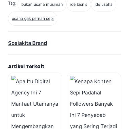
Tag:
bukan usaha musiman
ide bisnis
ide usaha
usaha gak pernah sepi
Sosiakita Brand
Artikel Terkait