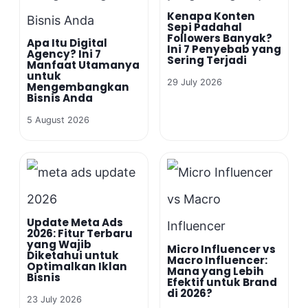
Kenapa Konten
Sepi Padahal
Followers Banyak?
Apa Itu Digital
Ini 7 Penyebab yang
Agency? Ini 7
Sering Terjadi
Manfaat Utamanya
untuk
29 July 2026
Mengembangkan
Bisnis Anda
5 August 2026
Update Meta Ads
2026: Fitur Terbaru
yang Wajib
Micro Influencer vs
Diketahui untuk
Macro Influencer:
Optimalkan Iklan
Mana yang Lebih
Bisnis
Efektif untuk Brand
di 2026?
23 July 2026