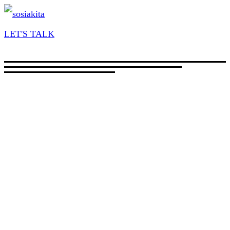
LET'S TALK