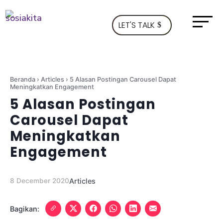
LET'S TALK
Beranda
›
Articles
›
5 Alasan Postingan Carousel Dapat
Meningkatkan Engagement
5 Alasan Postingan
Carousel Dapat
Meningkatkan
Engagement
8 December 2020
Articles
Bagikan: