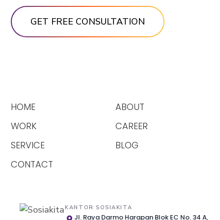
HOME
ABOUT
WORK
CAREER
SERVICE
BLOG
CONTACT
KANTOR SOSIAKITA
Jl. Raya Darmo Harapan Blok EC No. 34 A,